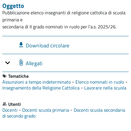
Oggetto
Pubblicazione elenco insegnanti di religione cattolica di scuola
primaria e
secondaria di II grado nominati in ruolo per l’a.s. 2025/26.
Download circolare
Allegati
Tematiche
-
-
Assunzioni a tempo indeterminato
Elenco nominati in ruolo
-
Insegnamento della Religione Cattolica
Lavorare nella scuola
Utenti
-
-
Docenti
Docenti scuola primaria
Docenti scuola secondaria
di secondo grado