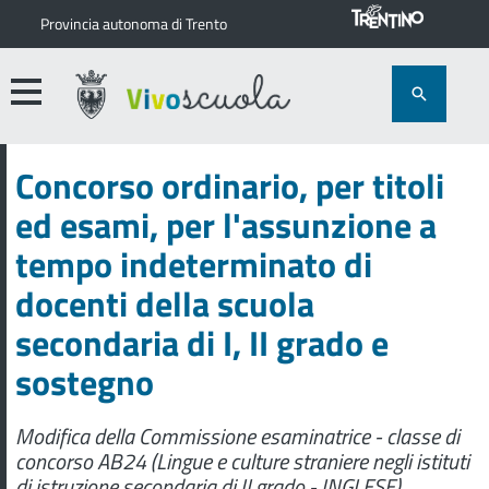
Provincia autonoma di Trento
Concorso ordinario, per titoli
ed esami, per l'assunzione a
tempo indeterminato di
docenti della scuola
secondaria di I, II grado e
sostegno
Modifica della Commissione esaminatrice - classe di
concorso AB24 (Lingue e culture straniere negli istituti
di istruzione secondaria di II grado - INGLESE)