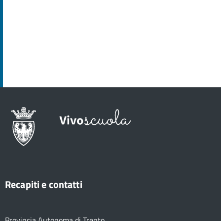
Recapiti e contatti
Provincia Autonoma di Trento