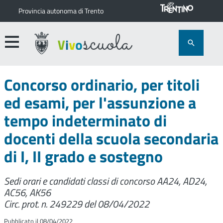
Provincia autonoma di Trento
Concorso ordinario, per titoli
ed esami, per l'assunzione a
tempo indeterminato di
docenti della scuola secondaria
di I, II grado e sostegno
Sedi orari e candidati classi di concorso AA24, AD24,
AC56, AK56
Circ. prot. n. 249229 del 08/04/2022
Pubblicato il 08/04/2022