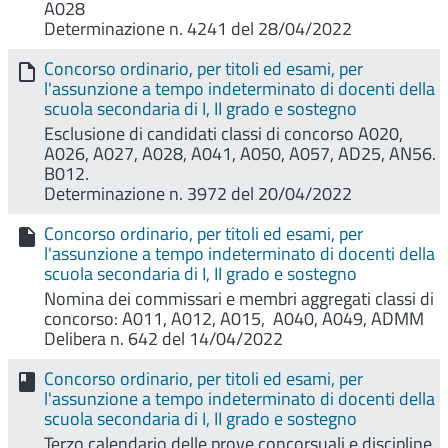
A028
Determinazione n. 4241 del 28/04/2022
Concorso ordinario, per titoli ed esami, per
l'assunzione a tempo indeterminato di docenti della
scuola secondaria di I, II grado e sostegno
Esclusione di candidati classi di concorso A020,
A026, A027, A028, A041, A050, A057, AD25, AN56.
B012.
Determinazione n. 3972 del 20/04/2022
Concorso ordinario, per titoli ed esami, per
l'assunzione a tempo indeterminato di docenti della
scuola secondaria di I, II grado e sostegno
Nomina dei commissari e membri aggregati classi di
concorso: A011, A012, A015, A040, A049, ADMM
Delibera n. 642 del 14/04/2022
Concorso ordinario, per titoli ed esami, per
l'assunzione a tempo indeterminato di docenti della
scuola secondaria di I, II grado e sostegno
Terzo calendario delle prove concorsuali e discipline