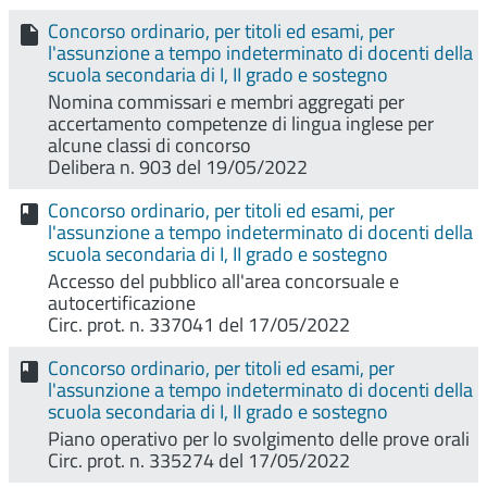
Concorso ordinario, per titoli ed esami, per
l'assunzione a tempo indeterminato di docenti della
scuola secondaria di I, II grado e sostegno
Nomina commissari e membri aggregati per
accertamento competenze di lingua inglese per
alcune classi di concorso
Delibera n. 903 del 19/05/2022
Concorso ordinario, per titoli ed esami, per
l'assunzione a tempo indeterminato di docenti della
scuola secondaria di I, II grado e sostegno
Accesso del pubblico all'area concorsuale e
autocertificazione
Circ. prot. n. 337041 del 17/05/2022
Concorso ordinario, per titoli ed esami, per
l'assunzione a tempo indeterminato di docenti della
scuola secondaria di I, II grado e sostegno
Piano operativo per lo svolgimento delle prove orali
Circ. prot. n. 335274 del 17/05/2022