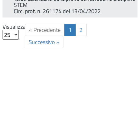
STEM
Circ. prot. n. 261174 del 13/04/2022
Visualizza
« Precedente
1
2
Successivo »