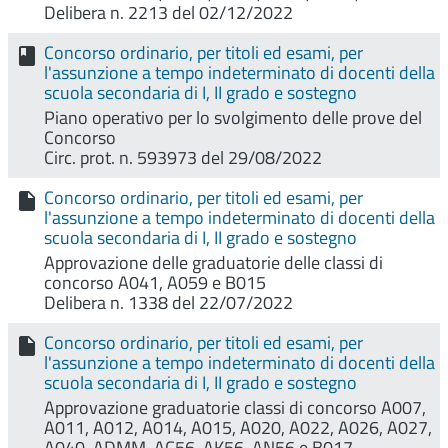
Delibera n. 2213 del 02/12/2022
Concorso ordinario, per titoli ed esami, per
l'assunzione a tempo indeterminato di docenti della
scuola secondaria di I, II grado e sostegno
Piano operativo per lo svolgimento delle prove del
Concorso
Circ. prot. n. 593973 del 29/08/2022
Concorso ordinario, per titoli ed esami, per
l'assunzione a tempo indeterminato di docenti della
scuola secondaria di I, II grado e sostegno
Approvazione delle graduatorie delle classi di
concorso A041, A059 e B015
Delibera n. 1338 del 22/07/2022
Concorso ordinario, per titoli ed esami, per
l'assunzione a tempo indeterminato di docenti della
scuola secondaria di I, II grado e sostegno
Approvazione graduatorie classi di concorso A007,
A011, A012, A014, A015, A020, A022, A026, A027,
A040, ADMM, AC56, AK56, AN56 e B017