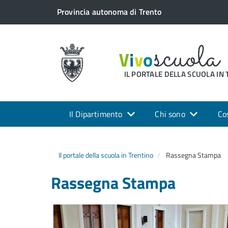
Provincia autonoma di Trento
IL PORTALE DELLA SCUOLA IN
Il Dipartimento
Chi sono
Co
Il portale della scuola in Trentino
Rassegna Stampa
Rassegna Stampa