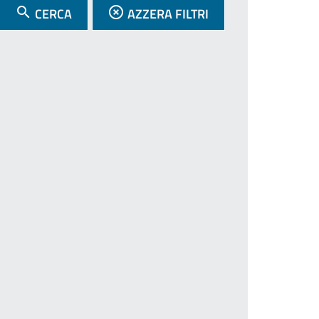
CERCA
AZZERA FILTRI