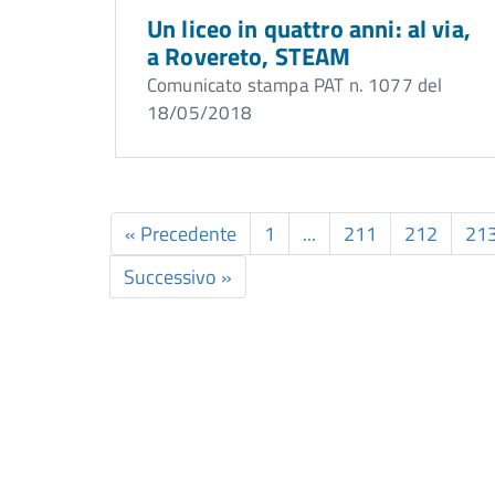
Un liceo in quattro anni: al via,
a Rovereto, STEAM
Comunicato stampa PAT n. 1077 del
18/05/2018
« Precedente
1
...
211
212
21
Successivo »