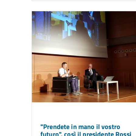
"Prendete in mano il vostro
futuro", così il presidente Rossi