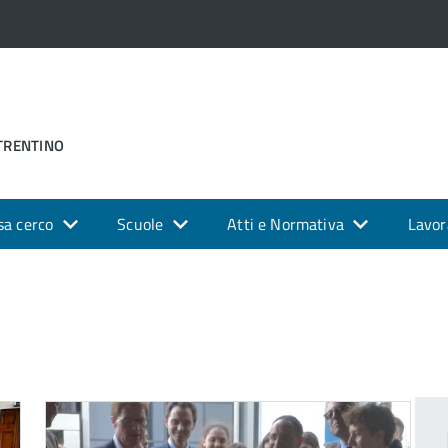
 TRENTINO
sa cerco
Scuole
Atti e Normativa
Lavor