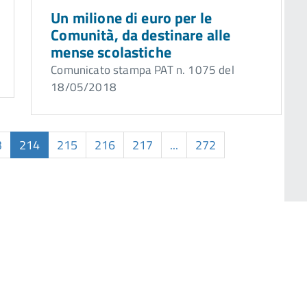
Un milione di euro per le
Comunità, da destinare alle
mense scolastiche
Comunicato stampa PAT n. 1075 del
18/05/2018
3
214
215
216
217
...
272