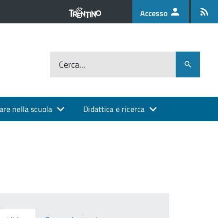
Accesso
Cerca...
are nella scuola
Didattica e ricerca