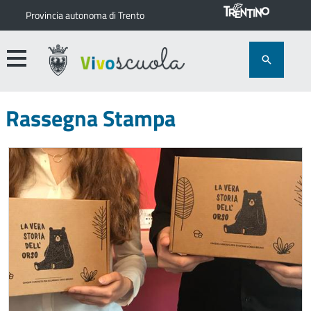
Provincia autonoma di Trento
Rassegna Stampa