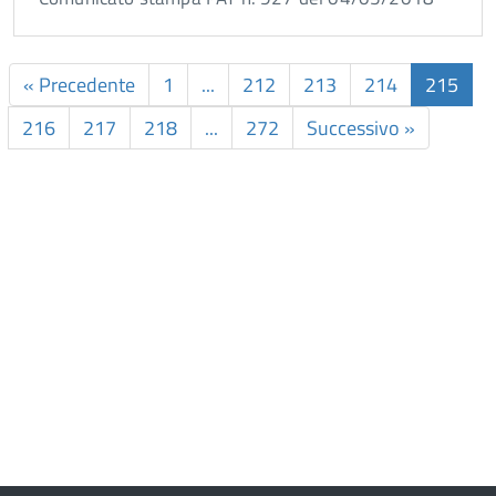
« Precedente
1
...
212
213
214
215
216
217
218
...
272
Successivo »