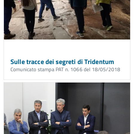
Sulle tracce dei segreti di Tridentum
Comunicato stampa PAT n. 1066 del 18/05/2018