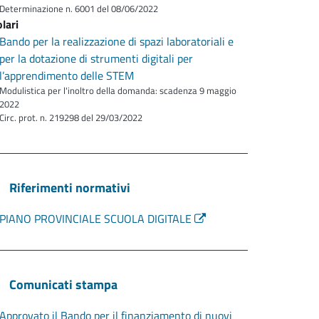
Determinazione n. 6001 del 08/06/2022
olari
Bando per la realizzazione di spazi laboratoriali e
per la dotazione di strumenti digitali per
l’apprendimento delle STEM
Modulistica per l'inoltro della domanda: scadenza 9 maggio
2022
Circ. prot. n. 219298 del 29/03/2022
Riferimenti normativi
PIANO PROVINCIALE SCUOLA DIGITALE
Comunicati stampa
Approvato il Bando per il finanziamento di nuovi