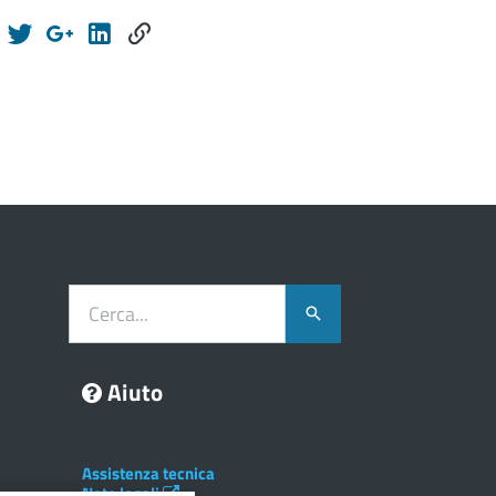
Cerca...
Aiuto
Assistenza tecnica
Note legali