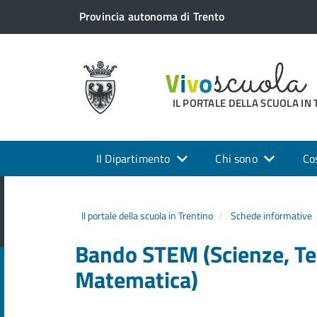
Provincia autonoma di Trento
IL PORTALE DELLA SCUOLA IN
Il Dipartimento
Chi sono
Co
Il portale della scuola in Trentino
Schede informative
Bando STEM (Scienze, Te
Matematica)