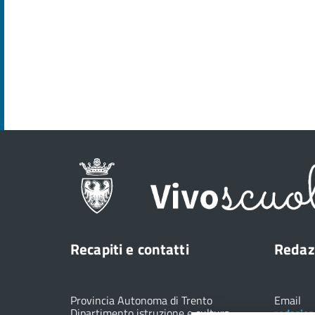
Recapiti e contatti
Redaz
Provincia Autonoma di Trento
Email
Dipartimento istruzione e cultura
redazion