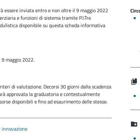
 essere inviata entro e non oltre il 9 maggio 2022
Circ
rziaria e funzioni di sistema tramite P.I.Tre
odulistica disponibile su questa scheda informativa
al 9 maggio 2022.
criteri di valutazione. Decorsi 30 giorni dalla scadenza
arà approvata la graduatoria e contestualmente
isorse disponibili e fino ad esaurimento delle stesse.
 - innovazione