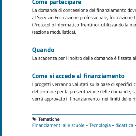
Come partecipare
La domanda di concessione del finanziamento dovrà
al Servizio Formazione professionale, formazione te
(Protocollo Informatico Trentino), utilizzando la m
(sezione modulistica).
Quando
La scadenza per l'inoltro delle domande è fissata 
Come si accede al finanziamento
I progetti verranno valutati sulla base di specifici 
del termine per la presentazione delle domande, s
verrà approvato il finanziamento, nei limiti delle r
Tematiche
-
Finanziamenti alle scuole
Tecnologia - didattica