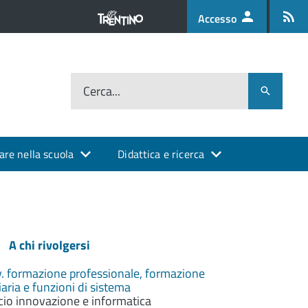
Accesso
Cerca...
are nella scuola
Didattica e ricerca
A chi rivolgersi
. formazione professionale, formazione
iaria e funzioni di sistema
cio innovazione e informatica