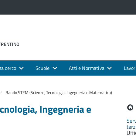
 TRENTINO
sa cerco
Scuole
Atti e Normativa
Lavor
Bando STEM (Scienze, Tecnologia, Ingegneria e Matematica)
cnologia, Ingegneria e
Serv
terz
Uffi