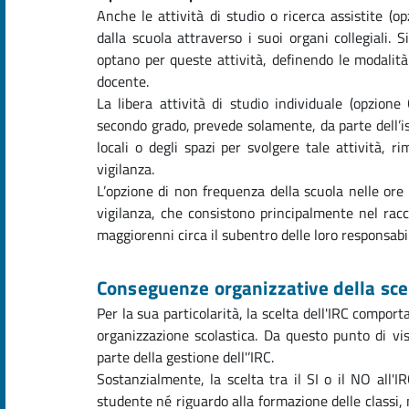
Anche le attività di studio o ricerca assistite 
dalla scuola attraverso i suoi organi collegiali. S
optano per queste attività, definendo le modalità
docente.
La libera attività di studio individuale (opzione 
secondo grado, prevede solamente, da parte dell’ist
locali o degli spazi per svolgere tale attività,
vigilanza.
L’opzione di non frequenza della scuola nelle ore d
vigilanza, che consistono principalmente nel racco
maggiorenni circa il subentro delle loro responsabil
Conseguenze organizzative della sce
Per la sua particolarità, la scelta dell'IRC compo
organizzazione scolastica. Da questo punto di vi
parte della gestione dell'’IRC.
Sostanzialmente, la scelta tra il SI o il NO all'
studente né riguardo alla formazione delle classi, n