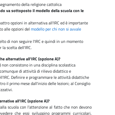
segnamento della religione cattolica
ando va sottoposto il modello della scuola con le
uattro opzioni in alternativa all'IRC ed è importante
to alle opzioni del
modello per chi non si avvale
elto di non seguire l'IRC e quindi in un momento
 la scelta dell'IRC.
he alternative all'IRC (opzione A)?
A) non consistono in una disciplina scolastica
 comunque di attività di rilievo didattico e
ll’IRC. Definire e programmare le attività didattiche
ro il primo mese dall'inizio delle lezioni; al Consiglio
zzativi.
ternative all'IRC (opzione A)?
dalla scuola con l’attenzione al fatto che non devono
evedere che essi sviluppino programmi curricolari,