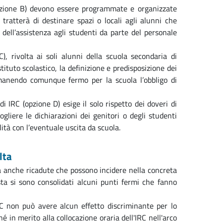
(opzione B) devono essere programmate e organizzate
i tratterà di destinare spazi o locali agli alunni che
 dell’assistenza agli studenti da parte del personale
C), rivolta ai soli alunni della scuola secondaria di
ituto scolastico, la definizione e predisposizione dei
 rimanendo comunque fermo per la scuola l’obbligo di
i IRC (opzione D) esige il solo rispetto dei doveri di
gliere le dichiarazioni dei genitori o degli studenti
ità con l’eventuale uscita da scuola.
lta
rta anche ricadute che possono incidere nella concreta
sta si sono consolidati alcuni punti fermi che fanno
IRC non può avere alcun effetto discriminante per lo
é in merito alla collocazione oraria dell'IRC nell'arco