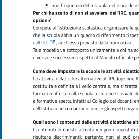
non frequenza della scuola nelle ore di in
Per chi ha scelto di non si avvalersi dell'IRC, qu
opzioni?
Compete all'istituzione scolastica organizzare le q
che la scuola abbia un quadro di riferimento rispet
dell'IRC
, anch'esso previsto dalla normativa.
Tale modello va sottoposto unicamente a chi ha sc
diverso e successivo rispetto al Modulo ufficiale per
Come deve impostare la scuola le attività didattic
Le attività didattiche alternative all’IRC (opzione 
costituita e definita a livello centrale, ma si tratta
formativoofferte dalla scuola a chi non si avvale de
e formative spetta infatti al Collegio dei docenti ent
dell’Istituzione competono invece gli aspetti organi
Quali sono i contenuti delle attività didattiche al
I contenuti di queste attività vengono impostati 
risultare discriminanti; pertanto non si può pr