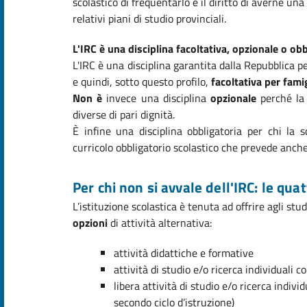
scolastico di frequentarlo e il diritto di averne una
relativi piani di studio provinciali.
L'IRC è una disciplina facoltativa, opzionale o obb
L'IRC è una disciplina garantita dalla Repubblica p
e quindi, sotto questo profilo,
facoltativa per fami
Non è
invece una disciplina
opzionale
perché la 
diverse di pari dignità.
È infine una disciplina obbligatoria per chi la 
curricolo obbligatorio scolastico che prevede anche 
Per chi non si avvale dell'IRC: le qua
L’istituzione scolastica è tenuta ad offrire agli st
opzioni
di attività alternativa:
attività didattiche e formative
attività di studio e/o ricerca individuali 
libera attività di studio e/o ricerca indiv
secondo ciclo d’istruzione)