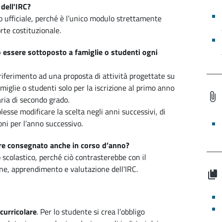
 dell'IRC?
o ufficiale, perché è l’unico modulo strettamente
rte costituzionale.
ò essere sottoposto a famiglie o studenti ogni
a riferimento ad una proposta di attività progettate su
famiglie o studenti solo per la iscrizione al primo anno
ria di secondo grado.
sse modificare la scelta negli anni successivi, di
oni per l’anno successivo.
sere consegnato anche in corso d’anno?
 scolastico, perché ciò contrasterebbe con il
one, apprendimento e valutazione dell'IRC.
curricolare
. Per lo studente si crea l’obbligo