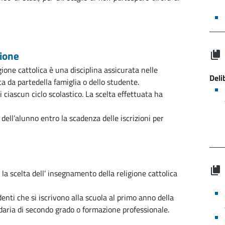
gione
one cattolica è una disciplina assicurata nelle
Deli
ta da partedella famiglia o dello studente.
i ciascun ciclo scolastico. La scelta effettuata ha
 dell’alunno entro la scadenza delle iscrizioni per
 la scelta dell’ insegnamento della religione cattolica
denti che si iscrivono alla scuola al primo anno della
daria di secondo grado o formazione professionale.