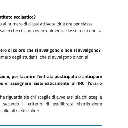
stituto scolastico?
o al numero di classi attivate (due ore per classe
 salvo che ci siano eventualmente classi in cui non si
mero di coloro che si avvalgono o non si avvalgono?
numero degli studenti che si avvalgono o non si
ezioni, per favorire l’entrata posticipata o anticipare
ure assegnare sistematicamente all’IRC l’orario
he riguarda sia chi sceglie di avvalersi sia chi sceglie
secondo il criterio di equilibrata distribuzione
alle altre discipline.