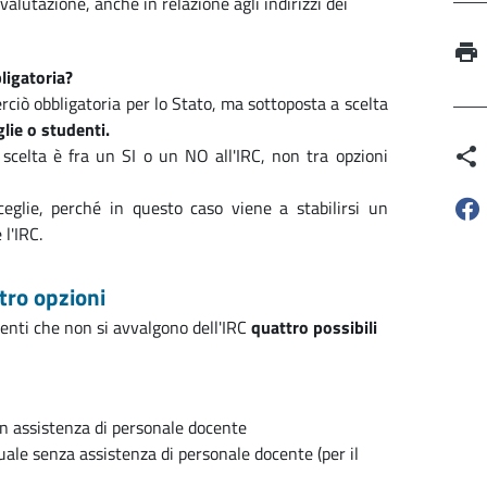
 valutazione, anche in relazione agli indirizzi dei
ligatoria?
erciò obbligatoria per lo Stato, ma sottoposta a scelta
glie o studenti.
scelta è fra un SI o un NO all'IRC, non tra opzioni
sceglie, perché in questo caso viene a stabilirsi un
l'IRC.
ttro opzioni
udenti che non si avvalgono dell'IRC
quattro possibili
con assistenza di personale docente
iduale senza assistenza di personale docente (per il