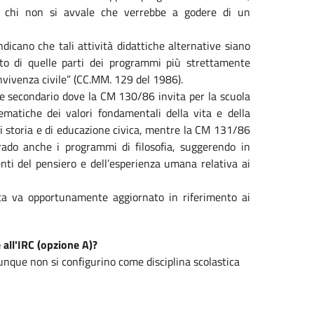
er chi non si avvale che verrebbe a godere di un
icano che tali attività didattiche alternative siano
ento di quelle parti dei programmi più strettamente
onvivenza civile” (CC.MM. 129 del 1986).
ine secondario dove la CM 130/86 invita per la scuola
ematiche dei valori fondamentali della vita e della
di storia e di educazione civica, mentre la CM 131/86
rado anche i programmi di filosofia, suggerendo in
nti del pensiero e dell’esperienza umana relativa ai
ta va opportunamente aggiornato in riferimento ai
 all'IRC (opzione A)?
unque non si configurino come disciplina scolastica