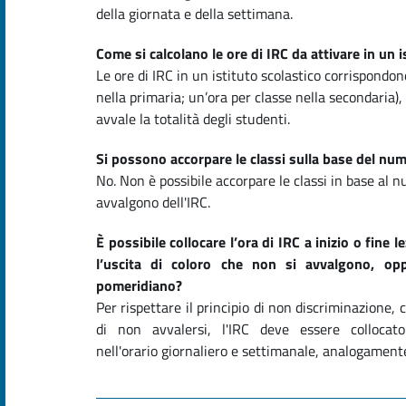
della giornata e della settimana.
Come si calcolano le ore di IRC da attivare in un i
Le ore di IRC in un istituto scolastico corrispondon
nella primaria; un’ora per classe nella secondaria),
avvale la totalità degli studenti.
Si possono accorpare le classi sulla base del nu
No. Non è possibile accorpare le classi in base al 
avvalgono dell'IRC.
È possibile collocare l’ora di IRC a inizio o fine l
l’uscita di coloro che non si avvalgono, opp
pomeridiano?
Per rispettare il principio di non discriminazione, c
di non avvalersi, l'IRC deve essere collocato 
nell'orario giornaliero e settimanale, analogamente 