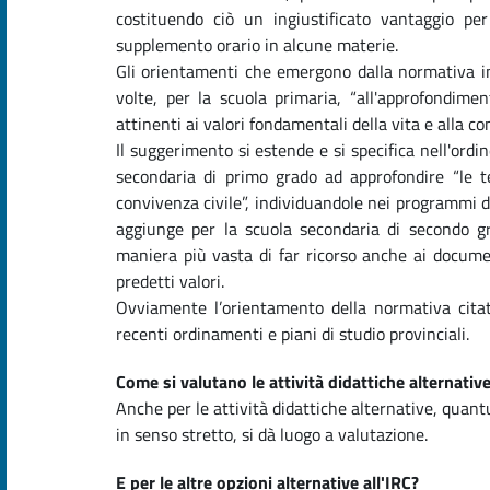
costituendo ciò un ingiustificato vantaggio p
supplemento orario in alcune materie.
Gli orientamenti che emergono dalla normativa ind
volte, per la scuola primaria, “all'approfondim
attinenti ai valori fondamentali della vita e alla c
Il suggerimento si estende e si specifica nell'ord
secondaria di primo grado ad approfondire “le t
convivenza civile”, individuandole nei programmi 
aggiunge per la scuola secondaria di secondo g
maniera più vasta di far ricorso anche ai docume
predetti valori.
Ovviamente l’orientamento della normativa cita
recenti ordinamenti e piani di studio provinciali.
Come si valutano le attività didattiche alternative
Anche per le attività didattiche alternative, quant
in senso stretto, si dà luogo a valutazione.
E per le altre opzioni alternative all'IRC?