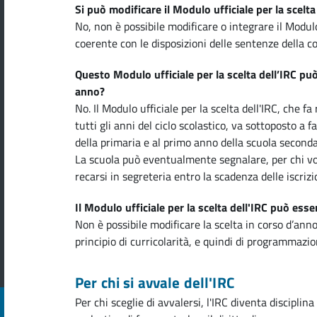
Si può modificare il Modulo ufficiale per la scelta
No, non è possibile modificare o integrare il Modul
coerente con le disposizioni delle sentenze della co
Questo Modulo ufficiale per la scelta dell’IRC pu
anno?
No. Il Modulo ufficiale per la scelta dell'IRC, che f
tutti gli anni del ciclo scolastico, va sottoposto a 
della primaria e al primo anno della scuola seconda
La scuola può eventualmente segnalare, per chi vole
recarsi in segreteria entro la scadenza delle iscrizi
Il Modulo ufficiale per la scelta dell'IRC può es
Non è possibile modificare la scelta in corso d’anno
principio di curricolarità, e quindi di programmazi
Per chi si avvale dell'IRC
Per chi sceglie di avvalersi, l'IRC diventa disciplina