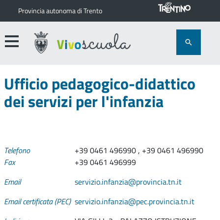
Provincia autonoma di Trento
Ufficio pedagogico-didattico
dei servizi per l'infanzia
Telefono
+39 0461 496990 , +39 0461 496990
Fax
+39 0461 496999
Email
servizio.infanzia@provincia.tn.it
Email certificata (PEC)
servizio.infanzia@pec.provincia.tn.it