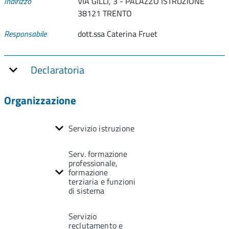
Indirizzo
VIA GILLI, 3 - PALAZZO ISTRUZIONE
38121 TRENTO
Responsabile
dott.ssa Caterina Fruet
Declaratoria
Organizzazione
Servizio istruzione
Serv. formazione
professionale,
formazione
terziaria e funzioni
di sistema
Servizio
reclutamento e