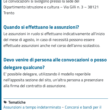
Le convocazioni si svolgono presso la sede del
Dipartimento istruzione e cultura – Via Gilli n. 3 – 38121
Trento
Quando si effettuano le assunzioni?
Le assunzioni in ruolo si effettuano indicativamente all'inizio
del mese di agosto, in caso di necessità possono essere
effettuate assunzioni anche nel corso dell'anno scolastico.
Devo venire di persona alle convocazioni o posso
delegare qualcuno?
E' possibile delegare, utilizzando il modello reperibile
nell'apposita sezione del sito, un'altra persona a presenziare
alla firma del contratto di assunzione.
Tematiche
-
Assunzioni a tempo indeterminato
Concorsi e bandi per il