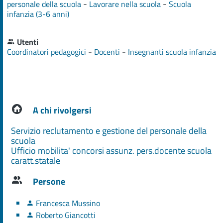
-
-
personale della scuola
Lavorare nella scuola
Scuola
infanzia (3-6 anni)
Utenti
-
-
Coordinatori pedagogici
Docenti
Insegnanti scuola infanzia
A chi rivolgersi
Servizio reclutamento e gestione del personale della
scuola
Ufficio mobilita' concorsi assunz. pers.docente scuola
caratt.statale
Persone
Francesca Mussino
Roberto Giancotti