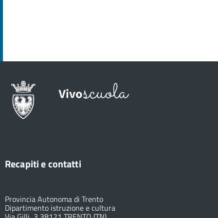
Recapiti e contatti
Provincia Autonoma di Trento
Dipartimento istruzione e cultura
Via Gilli, 3 38121 TRENTO (TN)