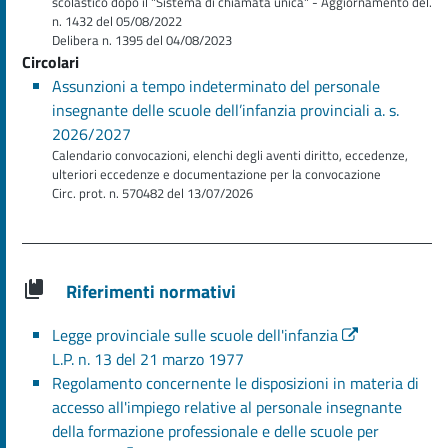
scolastico dopo il "Sistema di chiamata unica" - Aggiornamento del.
n. 1432 del 05/08/2022
Delibera n. 1395 del 04/08/2023
Circolari
Assunzioni a tempo indeterminato del personale
insegnante delle scuole dell’infanzia provinciali a. s.
2026/2027
Calendario convocazioni, elenchi degli aventi diritto, eccedenze,
ulteriori eccedenze e documentazione per la convocazione
Circ. prot. n. 570482 del 13/07/2026
Riferimenti normativi
Legge provinciale sulle scuole dell'infanzia
L.P. n. 13 del 21 marzo 1977
Regolamento concernente le disposizioni in materia di
accesso all'impiego relative al personale insegnante
della formazione professionale e delle scuole per