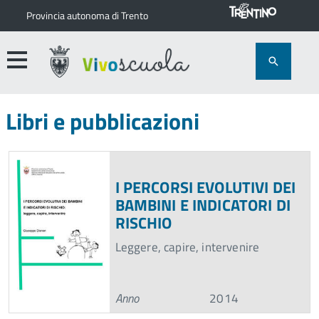
Provincia autonoma di Trento
Libri e pubblicazioni
I PERCORSI EVOLUTIVI DEI
BAMBINI E INDICATORI DI
RISCHIO
Leggere, capire, intervenire
Anno
2014