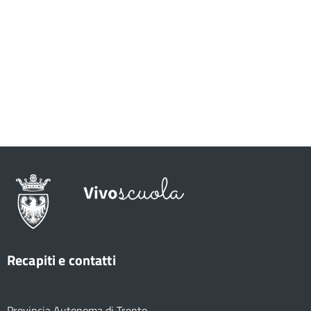
Recapiti e contatti
Provincia Autonoma di Trento