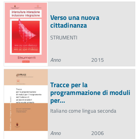
Verso una nuova
cittadinanza
STRUMENTI
Anno
2015
Tracce per la
programmazione di moduli
per...
Italiano come lingua seconda
Anno
2006