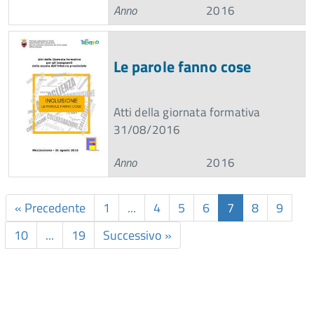
Anno
2016
Le parole fanno cose
Atti della giornata formativa
31/08/2016
Anno
2016
« Precedente
1
...
4
5
6
7
8
9
10
...
19
Successivo »